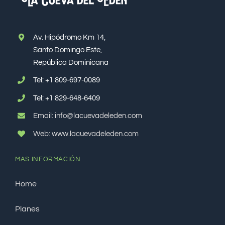
Av. Hipódromo Km 14,
Santo Domingo Este,
República Dominicana
Tel:
+1 809-697-0089
Tel:
+1 829-648-6409
Email: info@lacuevadeleden.com
Web: www.lacuevadeleden.com
MAS INFORMACIÓN
Home
Planes