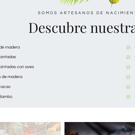
SOMOS ARTESANOS DE NACIMIEN
Descubre nuestra
 de madera
pintadas
pintadas con aves
s de madera
Cacao
 Bambú