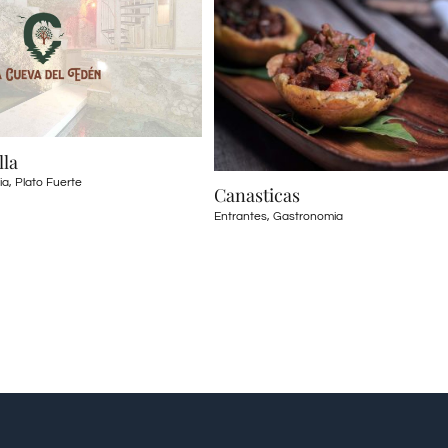
Canasticas
Mofon
Entrantes
,
Gastronomia
Almuerzo