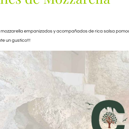
 mozzarella empanizados y acompañados de rica salsa pomod
te un gustico!!!