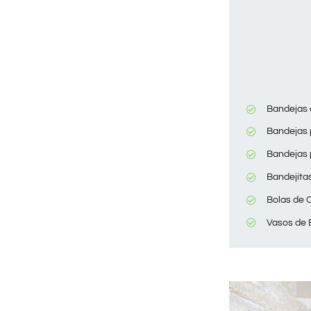
Bandejas
Bandejas 
Bandejas 
Bandejita
Bolas de 
Vasos de