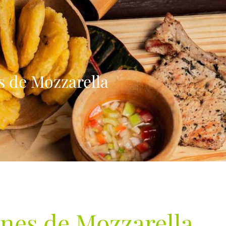
s de Mozzarella
nes de Mozzarella