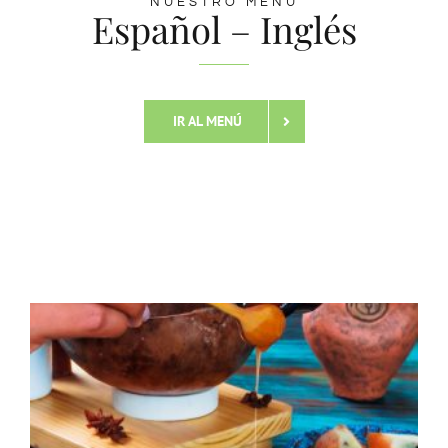
NUESTRO MENÚ
Español – Inglés
IR AL MENÚ