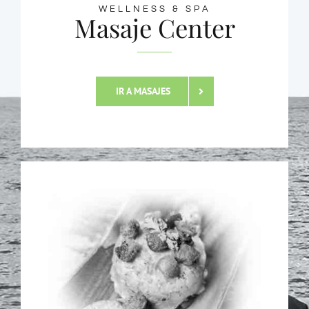
WELLNESS & SPA
Masaje Center
IR A MASAJES