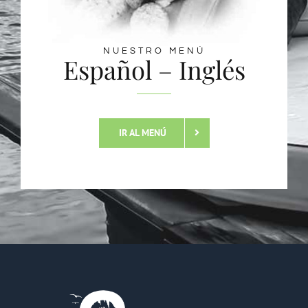
NUESTRO MENÚ
Español – Inglés
IR AL MENÚ