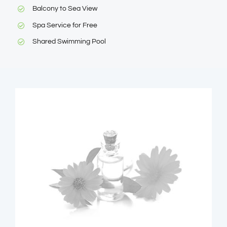
Balcony to Sea View
Spa Service for Free
Shared Swimming Pool