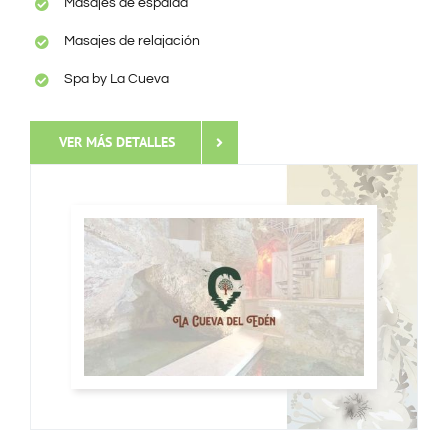
Masajes de espalda
Masajes de relajación
Spa by La Cueva
VER MÁS DETALLES