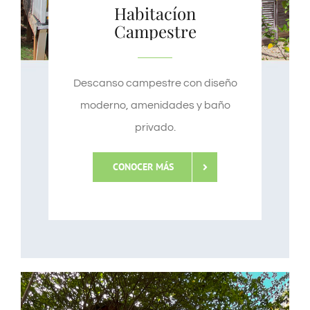
Habitacíon
Campestre
Descanso campestre con diseño
moderno, amenidades y baño
privado.
CONOCER MÁS