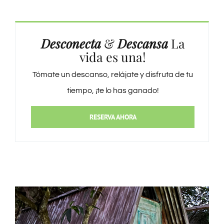
Desconecta
&
Descansa
La
vida es una!
Tómate un descanso, relájate y disfruta de tu
tiempo, ¡te lo has ganado!
RESERVA AHORA