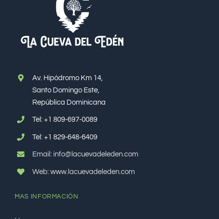
Av. Hipódromo Km 14,
Santo Domingo Este,
República Dominicana
Tel:
+1 809-697-0089
Tel:
+1 829-648-6409
Email: info@lacuevadeleden.com
Web: www.lacuevadeleden.com
MAS INFORMACIÓN