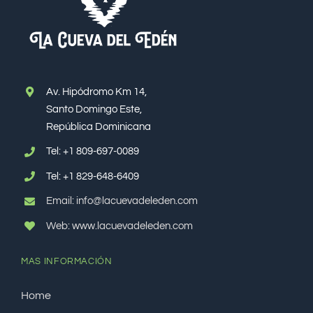
Av. Hipódromo Km 14,
Santo Domingo Este,
República Dominicana
Tel:
+1 809-697-0089
Tel:
+1 829-648-6409
Email: info@lacuevadeleden.com
Web: www.lacuevadeleden.com
MAS INFORMACIÓN
Home