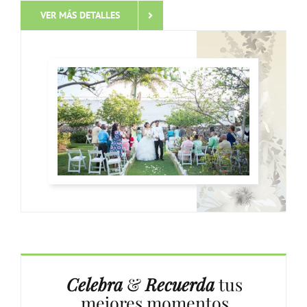
VER MÁS DETALLES
Celebra
&
Recuerda
tus
mejores momentos