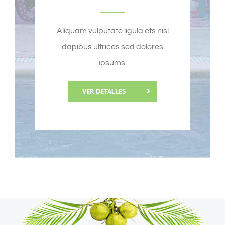
Aliquam vulputate ligula ets nisl
dapibus ultrices sed dolores
ipsums.
VER DETALLES