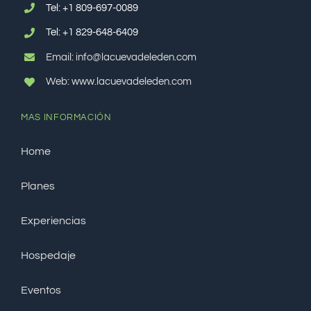
Tel:
+1 809-697-0089
Tel:
+1 829-648-6409
Email: info@lacuevadeleden.com
Web: www.lacuevadeleden.com
MAS INFORMACIÓN
Home
Planes
Experiencias
Hospedaje
Eventos