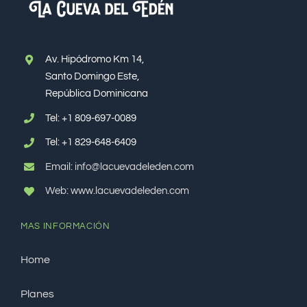
Av. Hipódromo Km 14,
Santo Domingo Este,
República Dominicana
Tel:
+1 809-697-0089
Tel:
+1 829-648-6409
Email: info@lacuevadeleden.com
Web: www.lacuevadeleden.com
MAS INFORMACIÓN
Home
Planes