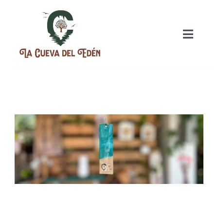
INICIO
NUESTRAS HISTORIA
PLANES
EVENTOS
GASTRONOMIA