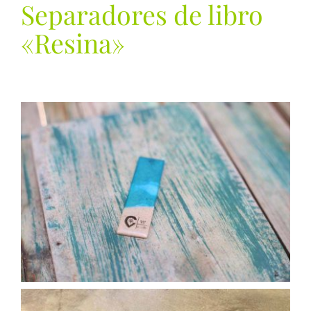
Separadores de libro
GIFT SHOP
«Resina»
CONTACTO