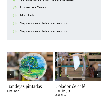
Llavero en Resina
Maja Frito
Separadores de libro en resina
Separadores de libro en resina
adas
Colador de café
Café Majado
antiguo
Gift Shop
Gift Shop