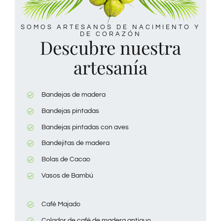
SOMOS ARTESANOS DE NACIMIENTO Y
DE CORAZÓN
Descubre nuestra
artesanía
Bandejas de madera
Bandejas pintadas
Bandejas pintadas con aves
Bandejitas de madera
Bolas de Cacao
Vasos de Bambú
Café Majado
Colador de café de madera antiguo