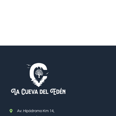
Av. Hipódromo Km 14,
Santo Domingo Este,