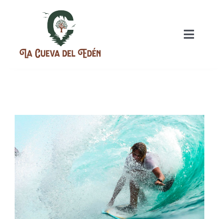
INICIO
NUESTRAS HISTORIA
PLANES
EVENTOS
GASTRONOMIA