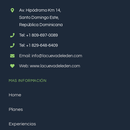
Av. Hipódromo Km 14,
Santo Domingo Este,
República Dominicana
Tel:
+1 809-697-0089
Tel:
+1 829-648-6409
Email: info@lacuevadeleden.com
Web: www.lacuevadeleden.com
MAS INFORMACIÓN
Home
Planes
Experiencias