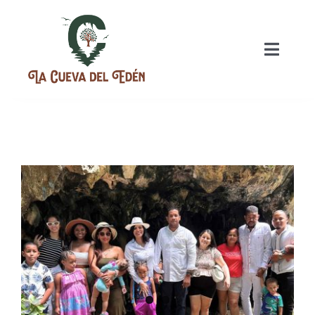
INICIO
NUESTRAS HISTORIA
PLANES
EVENTOS
GASTRONOMIA