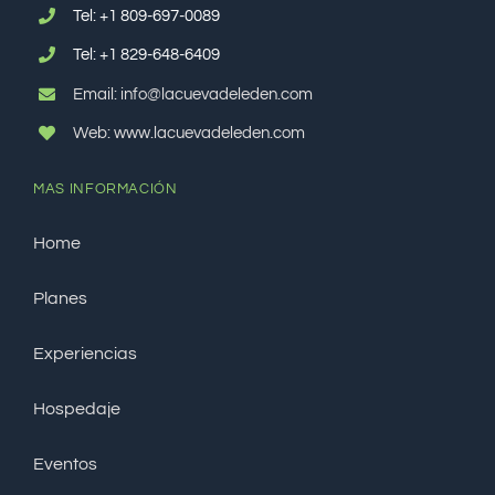
Tel:
+1 809-697-0089
Tel:
+1 829-648-6409
Email: info@lacuevadeleden.com
Web: www.lacuevadeleden.com
MAS INFORMACIÓN
Home
Planes
Experiencias
Hospedaje
Eventos