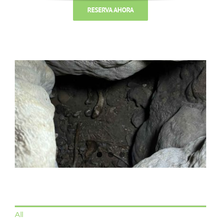
RESERVA AHORA
All