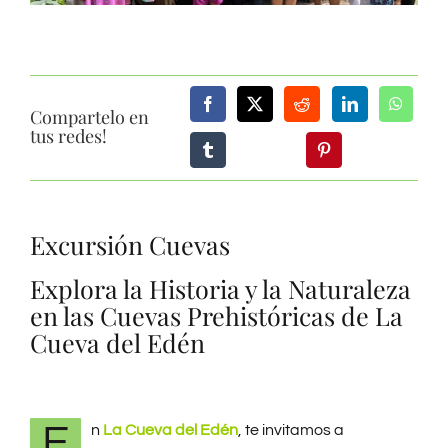
GIFT SHOP
CONTACTO
Compartelo en
tus redes!
Excursión Cuevas
Explora la Historia y la Naturaleza
en las Cuevas Prehistóricas de La
Cueva del Edén
E
n
La Cueva del Edén
, te invitamos a