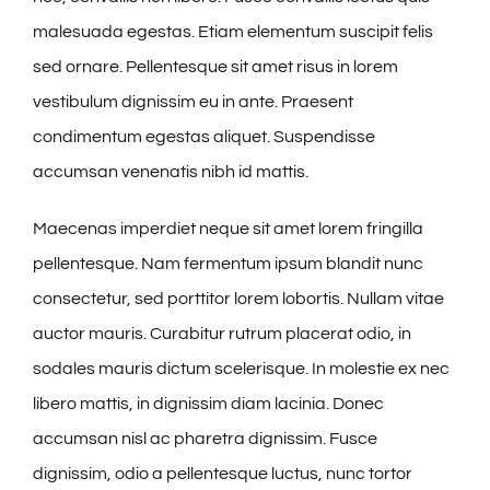
malesuada egestas. Etiam elementum suscipit felis
sed ornare. Pellentesque sit amet risus in lorem
vestibulum dignissim eu in ante. Praesent
condimentum egestas aliquet. Suspendisse
accumsan venenatis nibh id mattis.
Maecenas imperdiet neque sit amet lorem fringilla
pellentesque. Nam fermentum ipsum blandit nunc
consectetur, sed porttitor lorem lobortis. Nullam vitae
auctor mauris. Curabitur rutrum placerat odio, in
sodales mauris dictum scelerisque. In molestie ex nec
libero mattis, in dignissim diam lacinia. Donec
accumsan nisl ac pharetra dignissim. Fusce
dignissim, odio a pellentesque luctus, nunc tortor