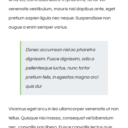
venenatis vestibulum, mauris nisl dapibus ante, eget
pretium sapien ligula nec neque. Suspendisse non
augue a enim semper varius.
Donec accumsan nisl ac pharetra
dignissim. Fusce dignissim, odio a
pellentesque luctus, nunc tortor
pretium felis, in egestas magna orci
quis dui
Vivamus eget arcu in leo ullamcorper venenatis ut non
tellus. Quisque nisi massa, consequat vel bibendum
nec, convallis non libero. Fusce convallis lectus quis