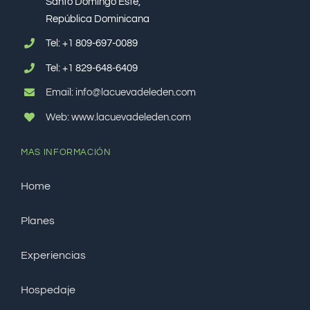
Santo Domingo Este,
República Dominicana
Tel:
+1 809-697-0089
Tel:
+1 829-648-6409
Email: info@lacuevadeleden.com
Web: www.lacuevadeleden.com
MAS INFORMACIÓN
Home
Planes
Experiencias
Hospedaje