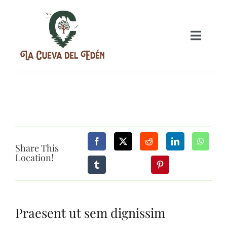
INICIO
NUESTRAS HISTORIA
PLANES
Share This
Location!
EVENTOS
Praesent ut sem dignissim
GASTRONOMIA